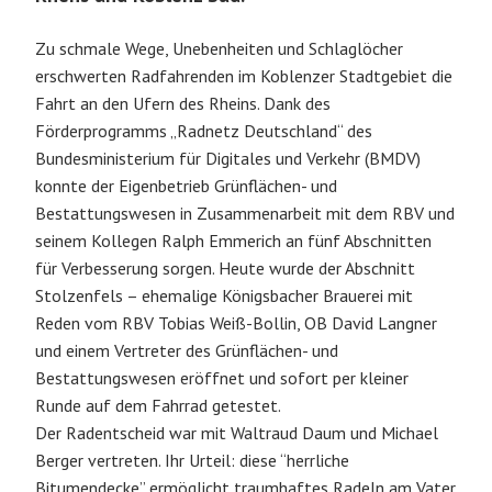
Zu schmale Wege, Unebenheiten und Schlaglöcher
erschwerten Radfahrenden im Koblenzer Stadtgebiet die
Fahrt an den Ufern des Rheins. Dank des
Förderprogramms „Radnetz Deutschland“ des
Bundesministerium für Digitales und Verkehr (BMDV)
konnte der Eigenbetrieb Grünflächen- und
Bestattungswesen in Zusammenarbeit mit dem RBV und
seinem Kollegen Ralph Emmerich an fünf Abschnitten
für Verbesserung sorgen. Heute wurde der Abschnitt
Stolzenfels – ehemalige Königsbacher Brauerei mit
Reden vom RBV Tobias Weiß-Bollin, OB David Langner
und einem Vertreter des Grünflächen- und
Bestattungswesen eröffnet und sofort per kleiner
Runde auf dem Fahrrad getestet.
Der Radentscheid war mit Waltraud Daum und Michael
Berger vertreten. Ihr Urteil: diese “herrliche
Bitumendecke” ermöglicht traumhaftes Radeln am Vater