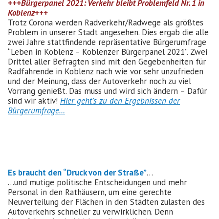
+++Bürgerpanel 2021: Verkehr bleibt Problemfeld Nr. 1 in
Koblenz+++
Trotz Corona werden Radverkehr/Radwege als größtes
Problem in unserer Stadt angesehen. Dies ergab die alle
zwei Jahre stattfindende repräsentative Bürgerumfrage
“Leben in Koblenz – Koblenzer Bürgerpanel 2021”. Zwei
Drittel aller Befragten sind mit den Gegebenheiten für
Radfahrende in Koblenz nach wie vor sehr unzufrieden
und der Meinung, dass der Autoverkehr noch zu viel
Vorrang genießt. Das muss und wird sich ändern – Dafür
sind wir aktiv!
Hier geht’s zu den Ergebnissen der
Bürgerumfrage…
Es braucht den “Druck von der Straße”
…
…und mutige politische Entscheidungen und mehr
Personal in den Rathäusern, um eine gerechte
Neuverteilung der Flächen in den Städten zulasten des
Autoverkehrs schneller zu verwirklichen. Denn