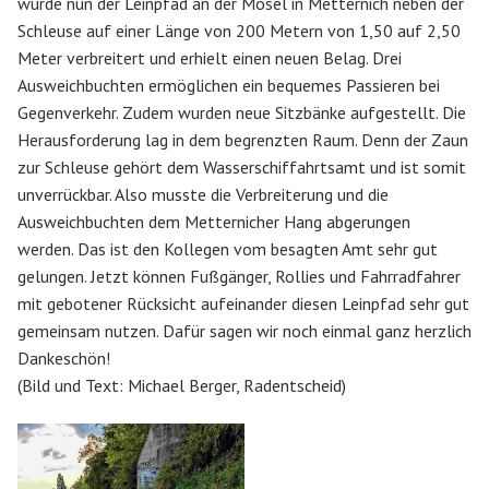
wurde nun der Leinpfad an der Mosel in Metternich neben der
Schleuse auf einer Länge von 200 Metern von 1,50 auf 2,50
Meter verbreitert und erhielt einen neuen Belag. Drei
Ausweichbuchten ermöglichen ein bequemes Passieren bei
Gegenverkehr. Zudem wurden neue Sitzbänke aufgestellt. Die
Herausforderung lag in dem begrenzten Raum. Denn der Zaun
zur Schleuse gehört dem Wasserschiffahrtsamt und ist somit
unverrückbar. Also musste die Verbreiterung und die
Ausweichbuchten dem Metternicher Hang abgerungen
werden. Das ist den Kollegen vom besagten Amt sehr gut
gelungen. Jetzt können Fußgänger, Rollies und Fahrradfahrer
mit gebotener Rücksicht aufeinander diesen Leinpfad sehr gut
gemeinsam nutzen. Dafür sagen wir noch einmal ganz herzlich
Dankeschön!
(Bild und Text: Michael Berger, Radentscheid)