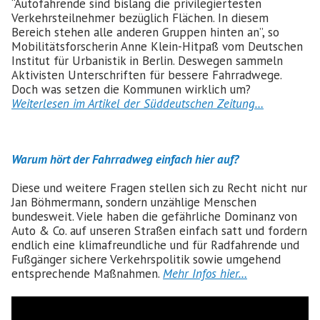
“Autofahrende sind bislang die privilegiertesten
Verkehrsteilnehmer bezüglich Flächen. In diesem
Bereich stehen alle anderen Gruppen hinten an”, so
Mobilitätsforscherin Anne Klein-Hitpaß vom Deutschen
Institut für Urbanistik in Berlin. Deswegen sammeln
Aktivisten Unterschriften für bessere Fahrradwege.
Doch was setzen die Kommunen wirklich um?
Weiterlesen im Artikel der Süddeutschen Zeitung…
Warum hört der Fahrradweg einfach hier auf?
Diese und weitere Fragen stellen sich zu Recht nicht nur
Jan Böhmermann, sondern unzählige Menschen
bundesweit. Viele haben die gefährliche Dominanz von
Auto & Co. auf unseren Straßen einfach satt und fordern
endlich eine klimafreundliche und für Radfahrende und
Fußgänger sichere Verkehrspolitik sowie umgehend
entsprechende Maßnahmen.
Mehr Infos hier…